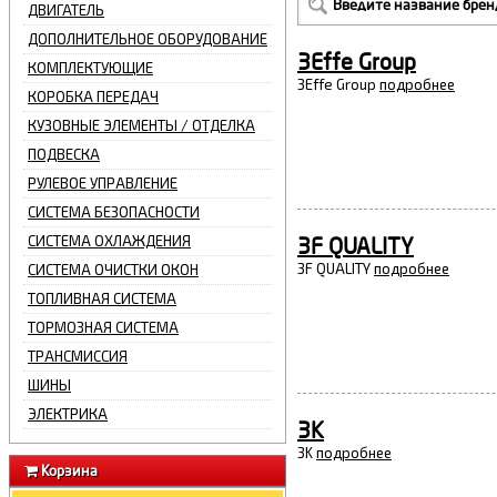
ДВИГАТЕЛЬ
ДОПОЛНИТЕЛЬНОЕ ОБОРУДОВАНИЕ
3Effe Group
КОМПЛЕКТУЮЩИЕ
3Effe Group
подробнее
КОРОБКА ПЕРЕДАЧ
КУЗОВНЫЕ ЭЛЕМЕНТЫ / ОТДЕЛКА
ПОДВЕСКА
РУЛЕВОЕ УПРАВЛЕНИЕ
СИСТЕМА БЕЗОПАСНОСТИ
СИСТЕМА ОХЛАЖДЕНИЯ
3F QUALITY
3F QUALITY
подробнее
СИСТЕМА ОЧИСТКИ ОКОН
ТОПЛИВНАЯ СИСТЕМА
ТОРМОЗНАЯ СИСТЕМА
ТРАНСМИССИЯ
ШИНЫ
ЭЛЕКТРИКА
3K
3K
подробнее
Корзина