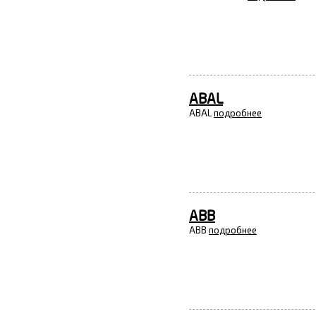
ABAL
ABAL
подробнее
ABB
ABB
подробнее