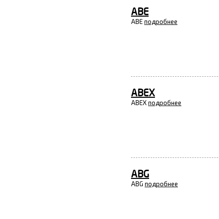
ABE
ABE
подробнее
ABEX
ABEX
подробнее
ABG
ABG
подробнее