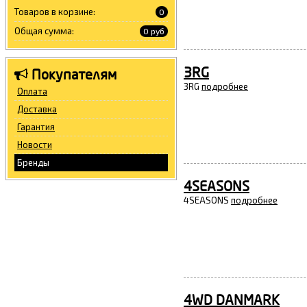
Товаров в корзине:
0
Общая сумма:
0 руб
3RG
Покупателям
3RG
подробнее
Оплата
Доставка
Гарантия
Новости
Бренды
4SEASONS
4SEASONS
подробнее
4WD DANMARK