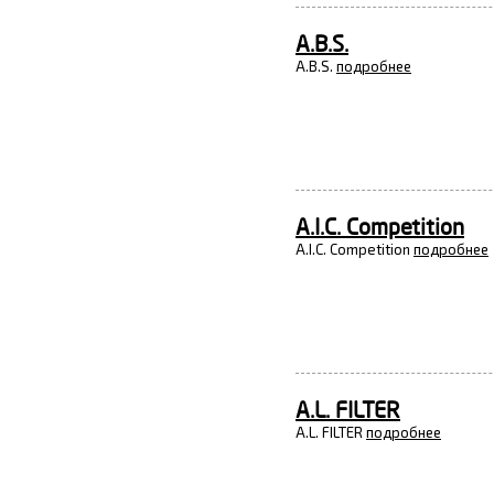
A.B.S.
A.B.S.
подробнее
A.I.C. Competition
A.I.C. Competition
подробнее
A.L. FILTER
A.L. FILTER
подробнее