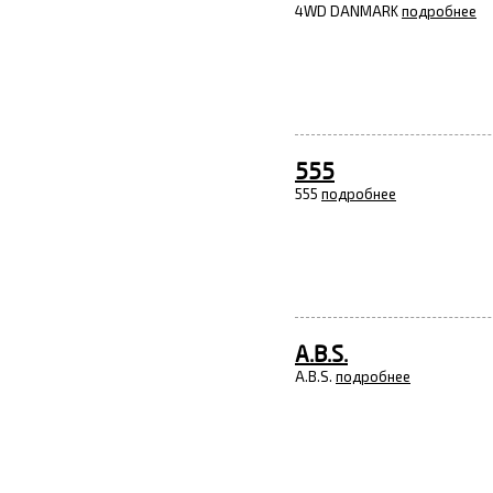
4WD DANMARK
подробнее
555
555
подробнее
A.B.S.
A.B.S.
подробнее