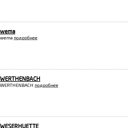
wema
wema
подробнее
WERTHENBACH
WERTHENBACH
подробнее
WESERHUETTE