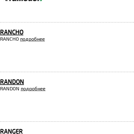
RANCHO
RANCHO
подробнее
RANDON
RANDON
подробнее
RANGER