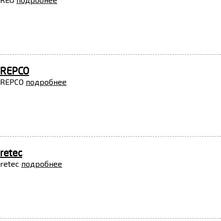
REPCO
REPCO
подробнее
retec
retec
подробнее