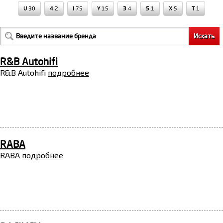
U
30
4
2
I
75
Y
15
3
4
5
1
X
5
Т
1
R&B Autohifi
R&B Autohifi
подробнее
RABA
RABA
подробнее