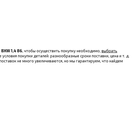
 BXW 1,4 86
, чтобы осуществить покупку необходимо,
выбрать
условия покупки деталей: разнообразные сроки поставки, цена и т. д.
поставок не много увеличиваются, но мы гарантируем, что найдем