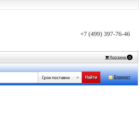
+7 (499) 397-76-46
Корзина
0
Блокнот
Срок поставки