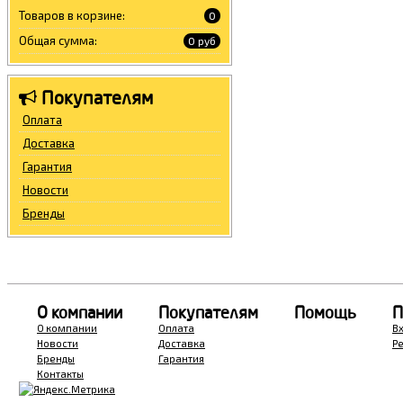
Товаров в корзине:
0
Общая сумма:
0 руб
Покупателям
Оплата
Доставка
Гарантия
Новости
Бренды
О компании
Покупателям
Помощь
П
О компании
Оплата
В
Новости
Доставка
Р
Бренды
Гарантия
Контакты