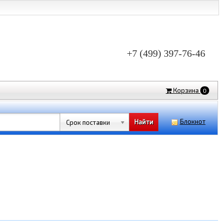
+7 (499) 397-76-46
Корзина
0
Блокнот
Срок поставки