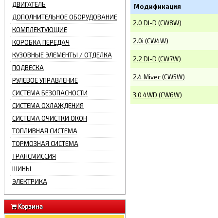
ДВИГАТЕЛЬ
Модификация
ДОПОЛНИТЕЛЬНОЕ ОБОРУДОВАНИЕ
2.0 DI-D (CW8W)
КОМПЛЕКТУЮЩИЕ
2.0i (CW4W)
КОРОБКА ПЕРЕДАЧ
КУЗОВНЫЕ ЭЛЕМЕНТЫ / ОТДЕЛКА
2.2 DI-D (CW7W)
ПОДВЕСКА
2.4 Mivec (CW5W)
РУЛЕВОЕ УПРАВЛЕНИЕ
СИСТЕМА БЕЗОПАСНОСТИ
3.0 4WD (CW6W)
СИСТЕМА ОХЛАЖДЕНИЯ
СИСТЕМА ОЧИСТКИ ОКОН
ТОПЛИВНАЯ СИСТЕМА
ТОРМОЗНАЯ СИСТЕМА
ТРАНСМИССИЯ
ШИНЫ
ЭЛЕКТРИКА
Корзина