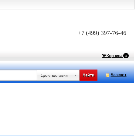
+7 (499) 397-76-46
Корзина
0
Блокнот
Срок поставки