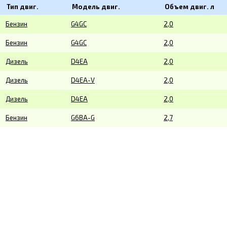
Тип двиг.
Модель двиг.
Объем двиг. л
Бензин
G4GC
2,0
Бензин
G4GC
2,0
Дизель
D4EA
2,0
Дизель
D4EA-V
2,0
Дизель
D4EA
2,0
Бензин
G6BA-G
2,7