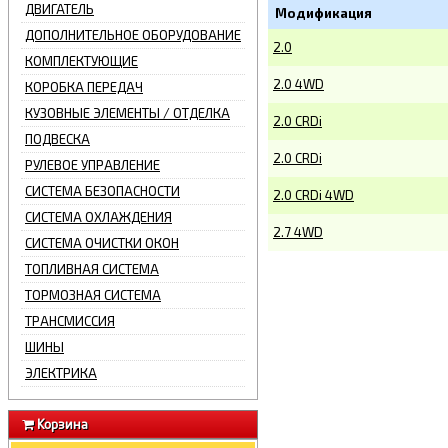
ДВИГАТЕЛЬ
Модификация
ДОПОЛНИТЕЛЬНОЕ ОБОРУДОВАНИЕ
2.0
КОМПЛЕКТУЮЩИЕ
2.0 4WD
КОРОБКА ПЕРЕДАЧ
КУЗОВНЫЕ ЭЛЕМЕНТЫ / ОТДЕЛКА
2.0 CRDi
ПОДВЕСКА
2.0 CRDi
РУЛЕВОЕ УПРАВЛЕНИЕ
СИСТЕМА БЕЗОПАСНОСТИ
2.0 CRDi 4WD
СИСТЕМА ОХЛАЖДЕНИЯ
2.7 4WD
СИСТЕМА ОЧИСТКИ ОКОН
ТОПЛИВНАЯ СИСТЕМА
ТОРМОЗНАЯ СИСТЕМА
ТРАНСМИССИЯ
ШИНЫ
ЭЛЕКТРИКА
Корзина