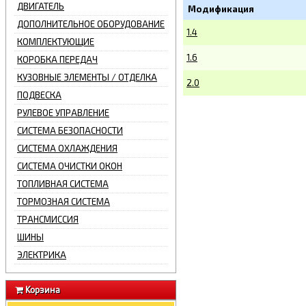
ДВИГАТЕЛЬ
Модификация
ДОПОЛНИТЕЛЬНОЕ ОБОРУДОВАНИЕ
1.4
КОМПЛЕКТУЮЩИЕ
1.6
КОРОБКА ПЕРЕДАЧ
КУЗОВНЫЕ ЭЛЕМЕНТЫ / ОТДЕЛКА
2.0
ПОДВЕСКА
РУЛЕВОЕ УПРАВЛЕНИЕ
СИСТЕМА БЕЗОПАСНОСТИ
СИСТЕМА ОХЛАЖДЕНИЯ
СИСТЕМА ОЧИСТКИ ОКОН
ТОПЛИВНАЯ СИСТЕМА
ТОРМОЗНАЯ СИСТЕМА
ТРАНСМИССИЯ
ШИНЫ
ЭЛЕКТРИКА
Корзина