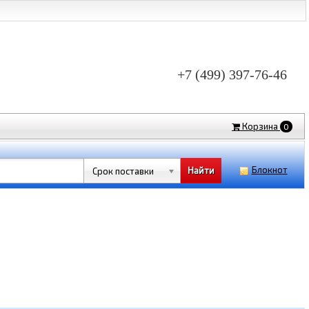
+7 (499) 397-76-46
Корзина
0
Блокнот
Срок поставки