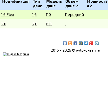
Модификация
Тип
Модель
Объем
Мощность
двиг.
двиг.
двиг. л
л.с.
1.6 Flex
1,6
110
Передний
2.0
2,0
150
2015 - 2026 © avto-okean.ru