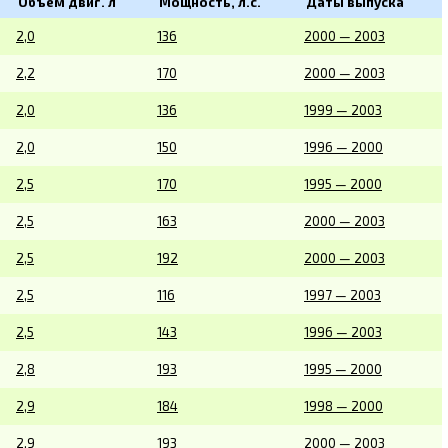
Объем двиг. л
Мощность, л.с.
Даты выпуска
2,0
136
2000 — 2003
2,2
170
2000 — 2003
2,0
136
1999 — 2003
2,0
150
1996 — 2000
2,5
170
1995 — 2000
2,5
163
2000 — 2003
2,5
192
2000 — 2003
2,5
116
1997 — 2003
2,5
143
1996 — 2003
2,8
193
1995 — 2000
2,9
184
1998 — 2000
2,9
193
2000 — 2003