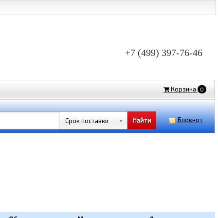
+7 (499) 397-76-46
Корзина
0
Блокнот
Срок поставки