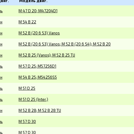
двиг.
Модель двиг.
ль
M 47 D 20; M47204D1
ин
M 54 B 22
ин
M 52 B (20 6 S3) Vanos
ин
M 52 B (20 6 S3) Vanos; M 52 B (20 6 S4); M 52 B 20
ин
M 52 B 25 (Vanos); M 52 B 25 TU
ль
M 57 D 25; M57256D1
ин
M 54 B 25; M54256S5
ль
M 51 D 25
ль
M 51 D 25 (Inter.)
ин
M 52 B 28; M 52 B 28 TU
ль
M 57 D 30
ль
M 57 D 30